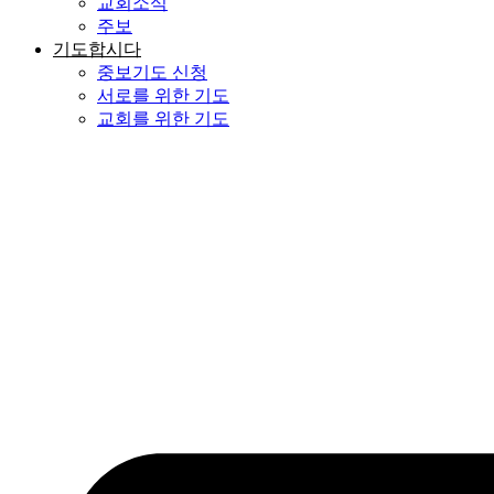
교회소식
주보
기도합시다
중보기도 신청
서로를 위한 기도
교회를 위한 기도