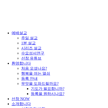
예배설교
주일 설교
1분 설교
시리즈 설교
수요성서연구
선창 유튜브
환영합니다
처음 오셨나요?
행복을 여는 열쇠
등록 안내
무엇을 도와드릴까요?
기도가 필요합니까?
등록을 원하시나요?
선창 NOW
소개합니다