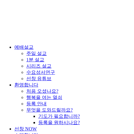
예배설교
주일 설교
1분 설교
시리즈 설교
수요성서연구
선창 유튜브
환영합니다
처음 오셨나요?
행복을 여는 열쇠
등록 안내
무엇을 도와드릴까요?
기도가 필요합니까?
등록을 원하시나요?
선창 NOW