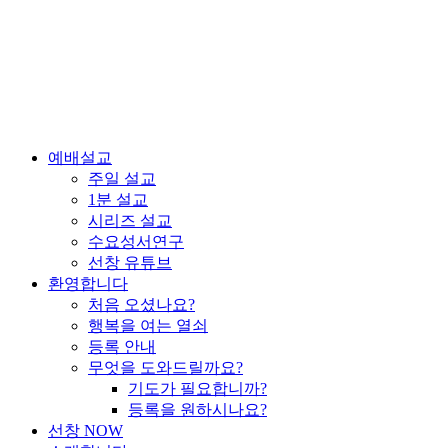
예배설교
주일 설교
1분 설교
시리즈 설교
수요성서연구
선창 유튜브
환영합니다
처음 오셨나요?
행복을 여는 열쇠
등록 안내
무엇을 도와드릴까요?
기도가 필요합니까?
등록을 원하시나요?
선창 NOW