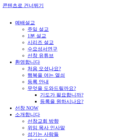
콘텐츠로 건너뛰기
예배설교
주일 설교
1분 설교
시리즈 설교
수요성서연구
선창 유튜브
환영합니다
처음 오셨나요?
행복을 여는 열쇠
등록 안내
무엇을 도와드릴까요?
기도가 필요합니까?
등록을 원하시나요?
선창 NOW
소개합니다
선창교회 방향
위임 목사 인사말
섬기는 사람들