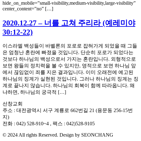
hide_on_mobile=”small-visibility,medium-visibility,large-visibility”
center_content=”no” […]
2020.12.27 – 너를 고쳐 주리라 (예레미야
30:12-22)
이스라엘 백성들이 바벨론의 포로로 잡혀가게 되었을 때 그들
은 엄청난 혼란에 빠졌을 것입니다. 단순히 포로가 되었다는
것보다 하나님의 백성으로서 가지는 혼란입니다. 외형적으로
보면 왕들의 정치력을 볼 수 있지만, 영적으로 보면 하나님 앞
에서 끊임없이 죄를 지은 결과입니다. 이미 오래전에 예고된
하나님의 징계가 실현된 것입니다. 그러나 하나님의 징계는 징
계로 끝나지 않습니다. 하나님의 회복이 함께 따라옵니다. 왜
냐하면, 하나님의 궁극적 […]
선창교회
주소 : 대전광역시 서구 계룡로 662번길 21 (용문동 256-15번
지)
전화 : 042) 528-910~4 , 팩스 : 042)528-9105
© 2024 All rights Reserved. Design by SEONCHANG