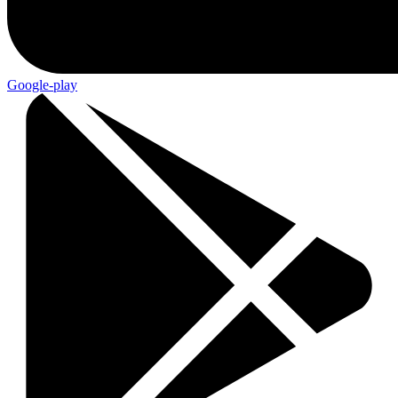
Google-play