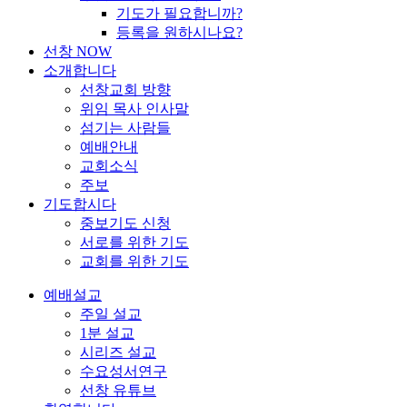
기도가 필요합니까?
등록을 원하시나요?
선창 NOW
소개합니다
선창교회 방향
위임 목사 인사말
섬기는 사람들
예배안내
교회소식
주보
기도합시다
중보기도 신청
서로를 위한 기도
교회를 위한 기도
예배설교
주일 설교
1분 설교
시리즈 설교
수요성서연구
선창 유튜브