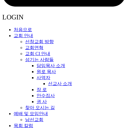
LOGIN
처음으로
교회 안내
선창교회 방향
교회연혁
교회 CI 안내
섬기는 사람들
담임목사 소개
원로 목사
사역자
선교사 소개
장 로
안수집사
권 사
찾아 오시는 길
예배 및 모임안내
남선교회
목회 칼럼