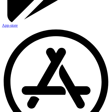
App-store