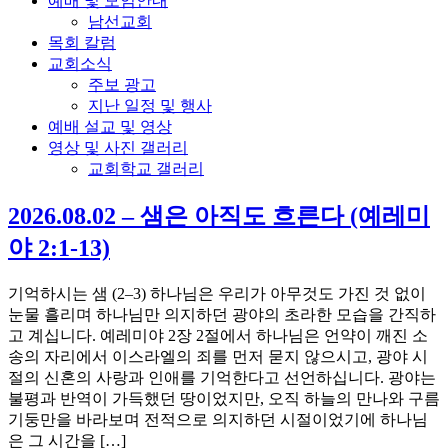
예배 및 모임안내
남선교회
목회 칼럼
교회소식
주보 광고
지난 일정 및 행사
예배 설교 및 영상
영상 및 사진 갤러리
교회학교 갤러리
2026.08.02 – 샘은 아직도 흐른다 (예레미
야 2:1-13)
기억하시는 샘 (2–3) 하나님은 우리가 아무것도 가진 것 없이
눈물 흘리며 하나님만 의지하던 광야의 초라한 모습을 간직하
고 계십니다. 예레미야 2장 2절에서 하나님은 언약이 깨진 소
송의 자리에서 이스라엘의 죄를 먼저 묻지 않으시고, 광야 시
절의 신혼의 사랑과 인애를 기억한다고 선언하십니다. 광야는
불평과 반역이 가득했던 땅이었지만, 오직 하늘의 만나와 구름
기둥만을 바라보며 전적으로 의지하던 시절이었기에 하나님
은 그 시간을 […]