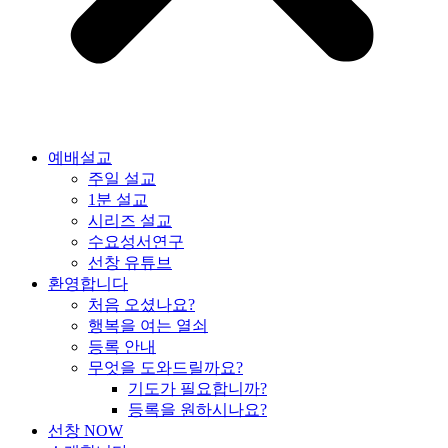
예배설교
주일 설교
1분 설교
시리즈 설교
수요성서연구
선창 유튜브
환영합니다
처음 오셨나요?
행복을 여는 열쇠
등록 안내
무엇을 도와드릴까요?
기도가 필요합니까?
등록을 원하시나요?
선창 NOW