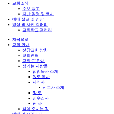
교회소식
주보 광고
지난 일정 및 행사
예배 설교 및 영상
영상 및 사진 갤러리
교회학교 갤러리
처음으로
교회 안내
선창교회 방향
교회연혁
교회 CI 안내
섬기는 사람들
담임목사 소개
원로 목사
사역자
선교사 소개
장 로
안수집사
권 사
찾아 오시는 길