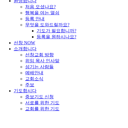
환영합니다
처음 오셨나요?
행복을 여는 열쇠
등록 안내
무엇을 도와드릴까요?
기도가 필요합니까?
등록을 원하시나요?
선창 NOW
소개합니다
선창교회 방향
위임 목사 인사말
섬기는 사람들
예배안내
교회소식
주보
기도합시다
중보기도 신청
서로를 위한 기도
교회를 위한 기도