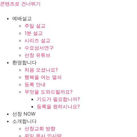
콘텐츠로 건너뛰기
예배설교
주일 설교
1분 설교
시리즈 설교
수요성서연구
선창 유튜브
환영합니다
처음 오셨나요?
행복을 여는 열쇠
등록 안내
무엇을 도와드릴까요?
기도가 필요합니까?
등록을 원하시나요?
선창 NOW
소개합니다
선창교회 방향
위임 목사 인사말