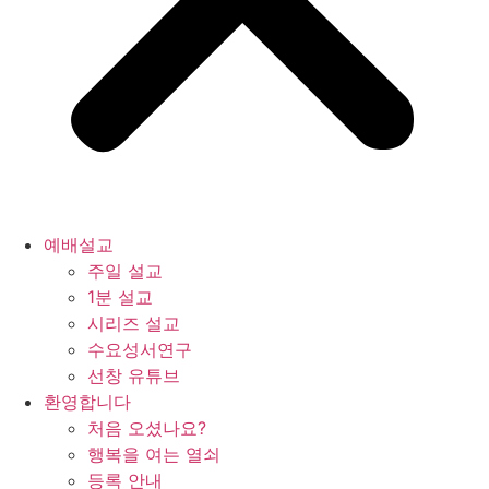
예배설교
주일 설교
1분 설교
시리즈 설교
수요성서연구
선창 유튜브
환영합니다
처음 오셨나요?
행복을 여는 열쇠
등록 안내