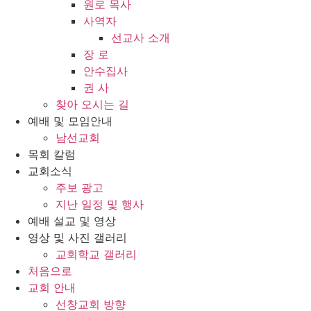
원로 목사
사역자
선교사 소개
장 로
안수집사
권 사
찾아 오시는 길
예배 및 모임안내
남선교회
목회 칼럼
교회소식
주보 광고
지난 일정 및 행사
예배 설교 및 영상
영상 및 사진 갤러리
교회학교 갤러리
처음으로
교회 안내
선창교회 방향