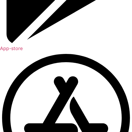
App-store