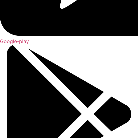
Google-play