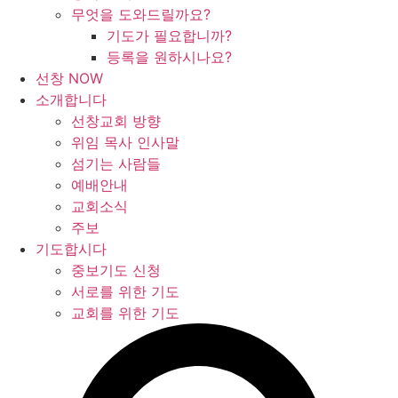
무엇을 도와드릴까요?
기도가 필요합니까?
등록을 원하시나요?
선창 NOW
소개합니다
선창교회 방향
위임 목사 인사말
섬기는 사람들
예배안내
교회소식
주보
기도합시다
중보기도 신청
서로를 위한 기도
교회를 위한 기도