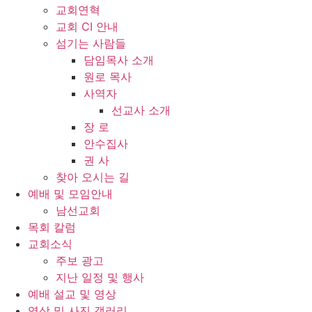
교회연혁
교회 CI 안내
섬기는 사람들
담임목사 소개
원로 목사
사역자
선교사 소개
장 로
안수집사
권 사
찾아 오시는 길
예배 및 모임안내
남선교회
목회 칼럼
교회소식
주보 광고
지난 일정 및 행사
예배 설교 및 영상
영상 및 사진 갤러리