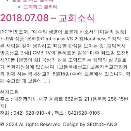
교회학교 갤러리
2018.07.08 – 교회소식
[2018년 표어] “예수의 생명이 흐르게 하소서!” [이달의 성품]
7~9월 성품: 온화함Gentleness VS 거침Harshness * 정의 : 다
른 사람을 깊이 생각하고 따뜻한 관심을 보이는 것 [담임목사
방송선교 안내] CMB TV의“은혜로운 말씀” 매주 화요일 오전6
시30분 [생명의 삶] 묵상의 삶을 도와드리는 생명의 삶 7월호
가 목회지원실에 있습니다. [보은국내선교] 보은기독교연합회
와 함께 하는 국내선교가 8월15일(수)에 보은에서 있습니다. 함
께 수고할 때 보은에 […]
선창교회
주소 : 대전광역시 서구 계룡로 662번길 21 (용문동 256-15번
지)
전화 : 042) 528-910~4 , 팩스 : 042)528-9105
© 2024 All rights Reserved. Design by SEONCHANG