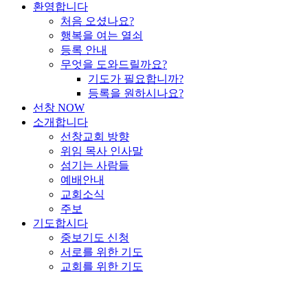
환영합니다
처음 오셨나요?
행복을 여는 열쇠
등록 안내
무엇을 도와드릴까요?
기도가 필요합니까?
등록을 원하시나요?
선창 NOW
소개합니다
선창교회 방향
위임 목사 인사말
섬기는 사람들
예배안내
교회소식
주보
기도합시다
중보기도 신청
서로를 위한 기도
교회를 위한 기도