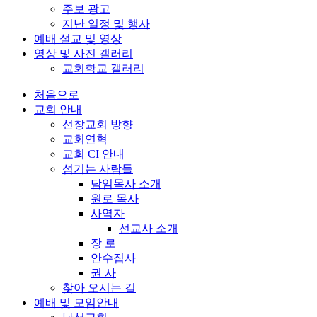
주보 광고
지난 일정 및 행사
예배 설교 및 영상
영상 및 사진 갤러리
교회학교 갤러리
처음으로
교회 안내
선창교회 방향
교회연혁
교회 CI 안내
섬기는 사람들
담임목사 소개
원로 목사
사역자
선교사 소개
장 로
안수집사
권 사
찾아 오시는 길
예배 및 모임안내