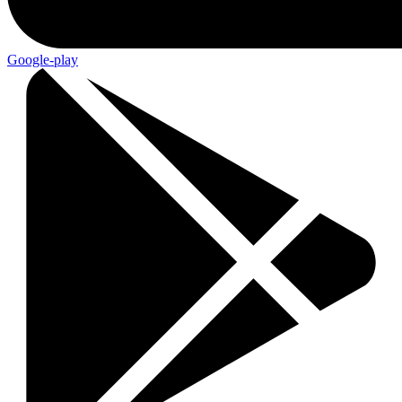
Google-play