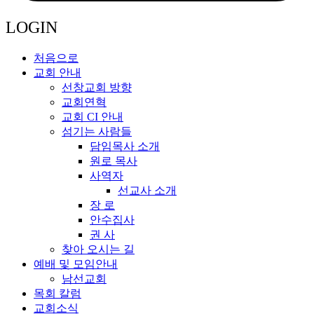
LOGIN
처음으로
교회 안내
선창교회 방향
교회연혁
교회 CI 안내
섬기는 사람들
담임목사 소개
원로 목사
사역자
선교사 소개
장 로
안수집사
권 사
찾아 오시는 길
예배 및 모임안내
남선교회
목회 칼럼
교회소식