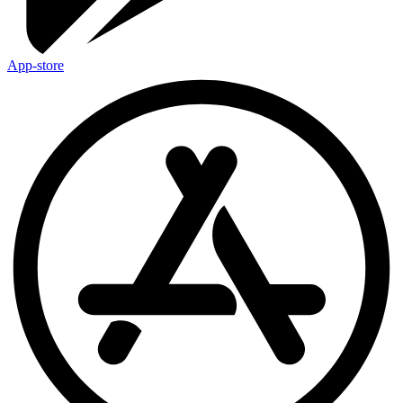
App-store