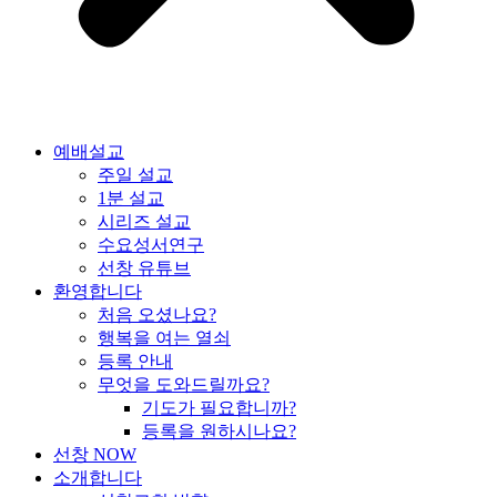
예배설교
주일 설교
1분 설교
시리즈 설교
수요성서연구
선창 유튜브
환영합니다
처음 오셨나요?
행복을 여는 열쇠
등록 안내
무엇을 도와드릴까요?
기도가 필요합니까?
등록을 원하시나요?
선창 NOW
소개합니다