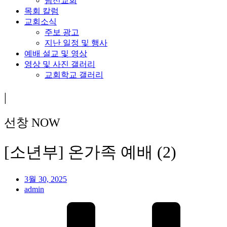
남선교회
목회 칼럼
교회소식
주보 광고
지난 일정 및 행사
예배 설교 및 영상
영상 및 사진 갤러리
교회학교 갤러리
|
선창 NOW
[소년부] 온가족 예배 (2)
3월 30, 2025
admin