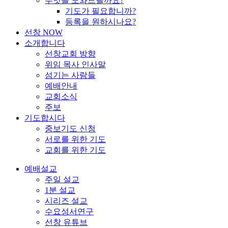
무엇을 도와드릴까요?
기도가 필요합니까?
등록을 원하시나요?
선창 NOW
소개합니다
선창교회 방향
위임 목사 인사말
섬기는 사람들
예배안내
교회소식
주보
기도합시다
중보기도 신청
서로를 위한 기도
교회를 위한 기도
예배설교
주일 설교
1분 설교
시리즈 설교
수요성서연구
선창 유튜브