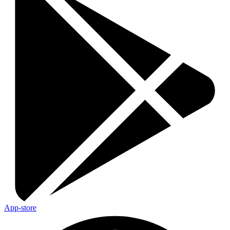
App-store