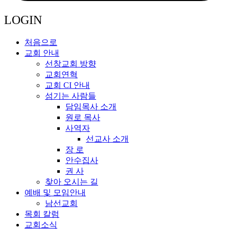
LOGIN
처음으로
교회 안내
선창교회 방향
교회연혁
교회 CI 안내
섬기는 사람들
담임목사 소개
원로 목사
사역자
선교사 소개
장 로
안수집사
권 사
찾아 오시는 길
예배 및 모임안내
남선교회
목회 칼럼
교회소식