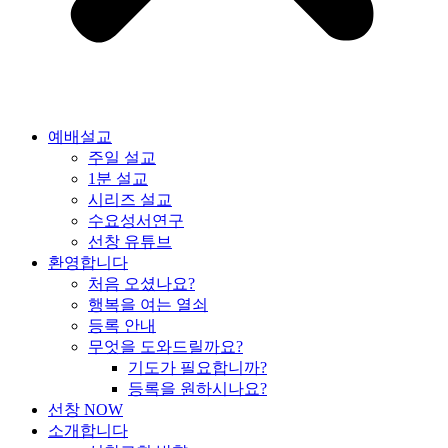
예배설교
주일 설교
1분 설교
시리즈 설교
수요성서연구
선창 유튜브
환영합니다
처음 오셨나요?
행복을 여는 열쇠
등록 안내
무엇을 도와드릴까요?
기도가 필요합니까?
등록을 원하시나요?
선창 NOW
소개합니다