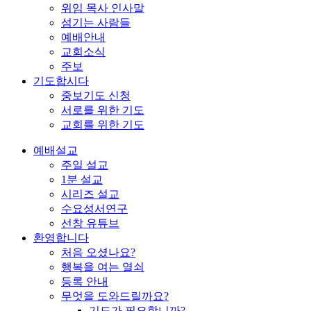
위임 목사 인사말
섬기는 사람들
예배안내
교회소식
주보
기도합시다
중보기도 신청
서로를 위한 기도
교회를 위한 기도
예배설교
주일 설교
1분 설교
시리즈 설교
수요성서연구
선창 유튜브
환영합니다
처음 오셨나요?
행복을 여는 열쇠
등록 안내
무엇을 도와드릴까요?
기도가 필요합니까?