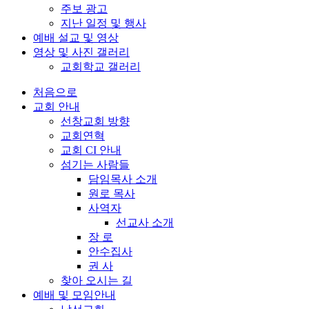
주보 광고
지난 일정 및 행사
예배 설교 및 영상
영상 및 사진 갤러리
교회학교 갤러리
처음으로
교회 안내
선창교회 방향
교회연혁
교회 CI 안내
섬기는 사람들
담임목사 소개
원로 목사
사역자
선교사 소개
장 로
안수집사
권 사
찾아 오시는 길
예배 및 모임안내