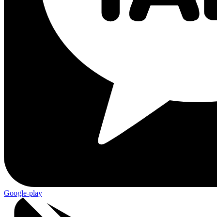
Google-play