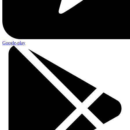
Google-play