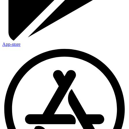
App-store