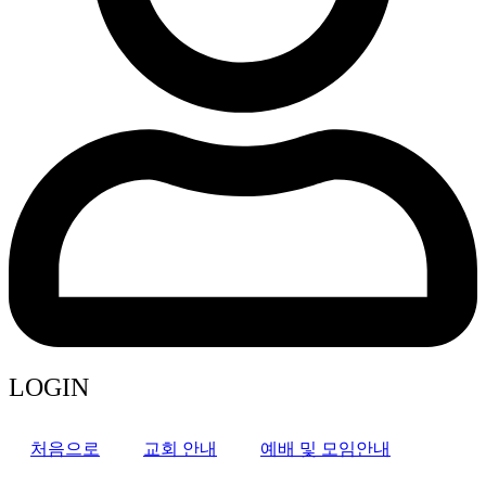
LOGIN
처음으로
교회 안내
예배 및 모임안내