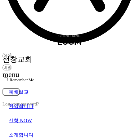
SEONCHANG
LOGIN
비밀번호찾기
선창교회
menu
Remember Me
가입
예배설교
로그인
Lost your password?
환영합니다
선창 NOW
소개합니다