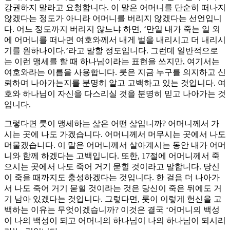
강권하지 말라고 요청합니다. 이 말은 어머니를 단순히 떠나지
않겠다는 정도가 아니라 어머니를 버리지 않겠다는 선언입니
다. 어느 정도까지 버리지 않느냐 하면, ‘만일 내가 죽는 일 외
에 어머니를 떠나면 여호와께서 내게 벌을 내리시고 더 내리시
기를 원하나이다.’라고 말할 정도입니다. 그런데 일반적으로
는 이런 맹세를 할 때 하나님이라는 표현을 쓰지만, 여기서는
여호와라는 이름을 사용합니다. 룻은 지금 누구를 의지하고 신
뢰하며 나아가는지를 분명히 알고 고백하고 있는 것입니다. 여
호와 하나님이 자신을 다스리실 것을 분명히 믿고 나아가는 것
입니다.
그렇다면 룻이 맹세하는 삶은 어떤 삶입니까? 어머니께서 가
시는 곳에 나도 가겠습니다. 어머니께서 머무시는 곳에서 나도
머물겠습니다. 이 말은 어머니께서 살아계시는 동안 내가 어머
니와 함께 하겠다는 고백입니다. 또한, 17절에 어머니께서 죽
으시는 곳에서 나도 죽어 거기 묻힐 것이라고 말합니다. 당신
이 죽을 때까지도 충성하겠다는 것입니다. 한 걸음 더 나아가
서 나도 죽어 거기 묻힐 것이라는 것은 당신이 죽은 뒤에도 거
기 남아 있겠다는 것입니다. 그렇다면, 룻이 이렇게 헌신을 고
백하는 이유는 무엇이겠습니까? 이것은 결국 ‘어머니의 백성
이 나의 백성이 되고 어머니의 하나님이 나의 하나님이 되시리