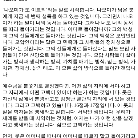
‘나오미가 또 이르되’라는 말로 시작합니다. 나오미가 남은 룻
에게 지금 세 번째 설득을 하고 있는 것입니다. 그러면서 나오
미가 하는 말이 너의 동서는 돌아갔다. 그러나 너도 너의 동서
를 따라 돌아가라는 것입니다. 어디로 돌아갑니까? 그의 백성
과 그의 신들에게로 돌아가는 것입니다. 그의 백성은 모압인입
니다. 모압인이라는 말은 그 민족과 그 사람들의 정체성으로
들어가는 것입니다. 그의 신들에게로 돌아갔다는 말도 모압 사
람들이 믿던 신앙으로 들어가는 것입니다. 모압 사람들이 살아
가는 방식과 생각하는 방식, 가치를 매기는 방식, 믿는 방식, 가
치관, 정체성, 삶의 태도, 이 모든 삶의 방식으로 들어간 것입니
다.
예수님을 붙쫓기로 결정했다면, 어떤 삶의 자리에 서야 하고
그 자리에서 어떤 고백이 있어야 하는가 하는 것입니다. 룻은
자신의 삶에서 분명하고도 엄청난 결단의 자리에 서 있는 것입
니다. 그리고 고백하고 있습니다. 16절과 17절입니다. 이 룻의
말을 학자들은 맹세라고 말합니다. 서약인 셈입니다. 우리가
세례를 받을 때 서약하는 것처럼, 이제는 내가 이런 삶을 살겠
다고 맹세하는 것입니다. 삶으로 고백하는 것입니다.
먼저, 룻은 어머니를 떠나며 어머니를 따르지 말고 돌아가라고