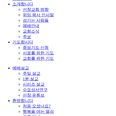
소개합니다
선창교회 방향
위임 목사 인사말
섬기는 사람들
예배안내
교회소식
주보
기도합시다
중보기도 신청
서로를 위한 기도
교회를 위한 기도
예배설교
주일 설교
1분 설교
시리즈 설교
수요성서연구
선창 유튜브
환영합니다
처음 오셨나요?
행복을 여는 열쇠