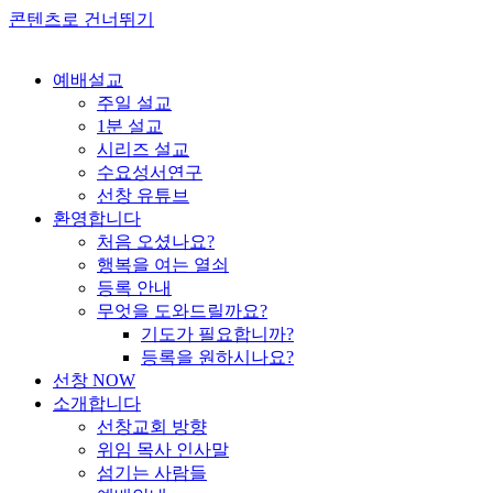
콘텐츠로 건너뛰기
예배설교
주일 설교
1분 설교
시리즈 설교
수요성서연구
선창 유튜브
환영합니다
처음 오셨나요?
행복을 여는 열쇠
등록 안내
무엇을 도와드릴까요?
기도가 필요합니까?
등록을 원하시나요?
선창 NOW
소개합니다
선창교회 방향
위임 목사 인사말
섬기는 사람들