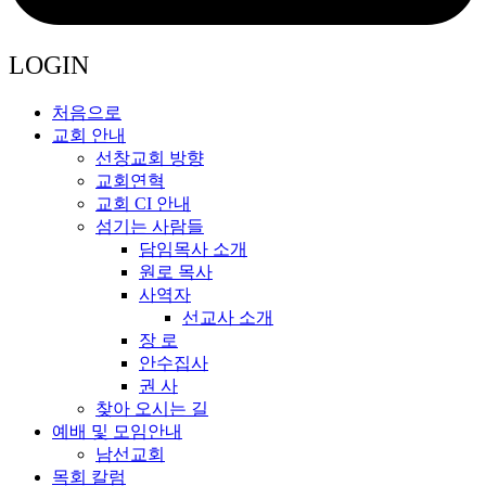
LOGIN
처음으로
교회 안내
선창교회 방향
교회연혁
교회 CI 안내
섬기는 사람들
담임목사 소개
원로 목사
사역자
선교사 소개
장 로
안수집사
권 사
찾아 오시는 길
예배 및 모임안내
남선교회
목회 칼럼