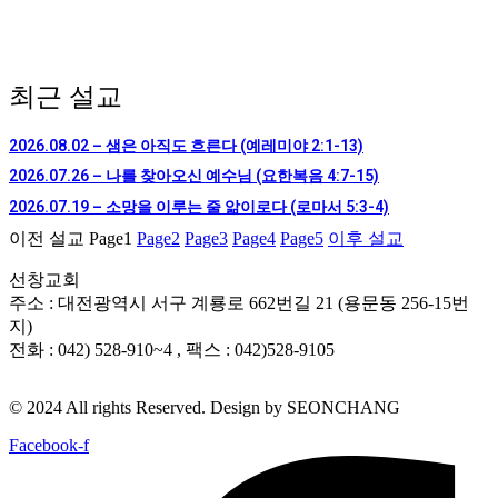
최근 설교
2026.08.02 – 샘은 아직도 흐른다 (예레미야 2:1-13)
2026.07.26 – 나를 찾아오신 예수님 (요한복음 4:7-15)
2026.07.19 – 소망을 이루는 줄 앎이로다 (로마서 5:3-4)
이전 설교
Page
1
Page
2
Page
3
Page
4
Page
5
이후 설교
선창교회
주소 : 대전광역시 서구 계룡로 662번길 21 (용문동 256-15번
지)
전화 : 042) 528-910~4 , 팩스 : 042)528-9105
© 2024 All rights Reserved. Design by SEONCHANG
Facebook-f