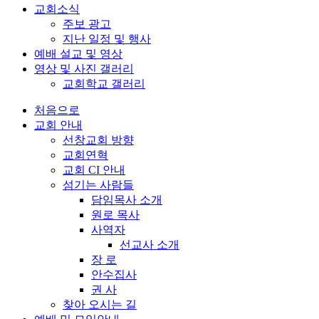
교회소식
주보 광고
지난 일정 및 행사
예배 설교 및 영상
영상 및 사진 갤러리
교회학교 갤러리
처음으로
교회 안내
선창교회 방향
교회연혁
교회 CI 안내
섬기는 사람들
담임목사 소개
원로 목사
사역자
선교사 소개
장 로
안수집사
권 사
찾아 오시는 길