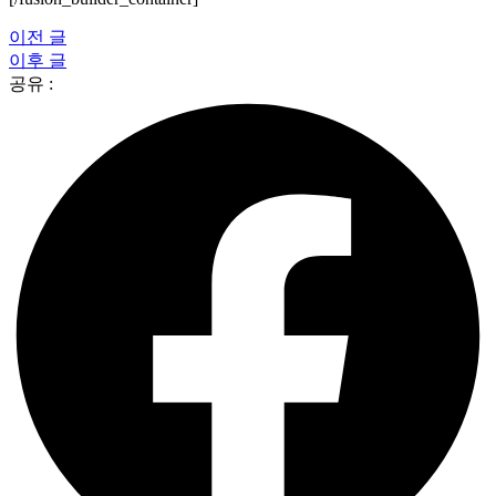
이전 글
이후 글
공유 :