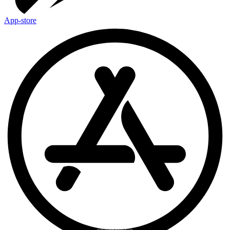
App-store