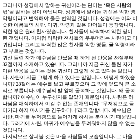
그러니까 성경에서 말하는 귀신이라는 단어는 ‘죽은 사람의
넋’을 말하는 것이 아닙니다. 성경에서 말하는 귀신은 악한 영,
악령이라고 번역해야 옳은 번역일 것입니다. 성경에는 이와 비
슷한 이름들인 사탄, 마귀, 악령과 같은 단어들이 등장합니다.
악한 영은 원래 천사였습니다. 천사들이 타락하여 악한 영이
된 것입니다. 이처럼 타락한 천사들의 우두머리는 사탄이고 마
귀입니다. 그리고 타락한 많은 천사를 악한 영들, 곧 악령이라
고 부르는 것입니다.
귀신 들린 자가 예수님을 만났을 때 하게 된 반응을 28절부터
32절까지 소개하고 있습니다. 그러니까 지금 귀신 들린 자가
이런 반응을 보이는 것은 귀신이 그렇게 하고 있다는 말입니
다. 사탄이 지금 그렇게 하고 있다는 말입니다. 어떻게 하였습
니까? 28절에는 예수를 보고 부르짖으며 그 앞에 엎드려 큰 소
리로 부릅니다. 예수님의 발 앞에 굴복하는 것입니다. 왜 굴복
합니까? 예수님이 누구신지를 알았기 때문입니다. 사탄은 하
나님을 대적하여서 이길 수 없는 존재입니다. ‘무저갱으로 들
어가라 하지 마시기를 간구하더니’라고 말합니다. 예수님은
사탄, 마귀를 무저갱으로 들어가게 하시는 분이시기 때문입니
다. 그러기에 사탄, 마귀가 예수님을 두려워하지 않을 수 없는
것입니다.
마지막으로 살펴볼 것은 마을 사람들의 모습입니다. 그 마을