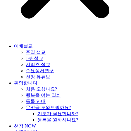
예배설교
주일 설교
1분 설교
시리즈 설교
수요성서연구
선창 유튜브
환영합니다
처음 오셨나요?
행복을 여는 열쇠
등록 안내
무엇을 도와드릴까요?
기도가 필요합니까?
등록을 원하시나요?
선창 NOW