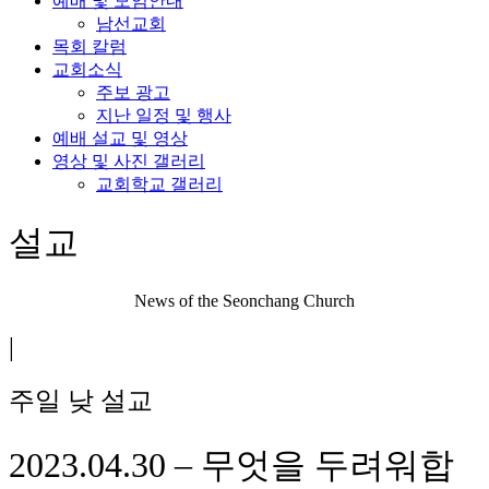
예배 및 모임안내
남선교회
목회 칼럼
교회소식
주보 광고
지난 일정 및 행사
예배 설교 및 영상
영상 및 사진 갤러리
교회학교 갤러리
설교
News of the Seonchang Church
|
주일 낮 설교
2023.04.30 – 무엇을 두려워합