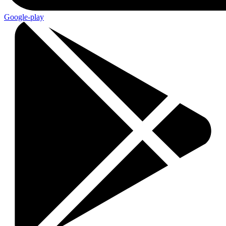
Google-play