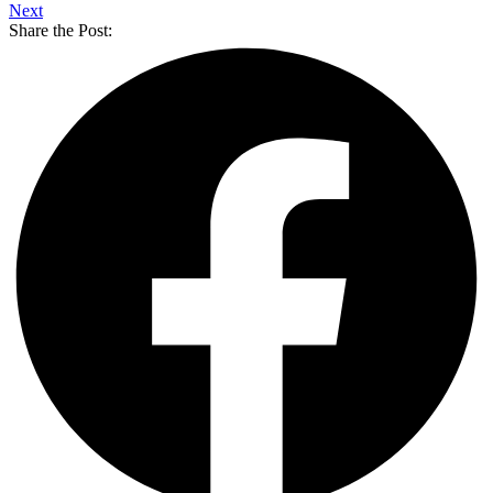
Next
Share the Post: