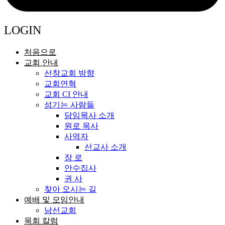
LOGIN
처음으로
교회 안내
선창교회 방향
교회연혁
교회 CI 안내
섬기는 사람들
담임목사 소개
원로 목사
사역자
선교사 소개
장 로
안수집사
권 사
찾아 오시는 길
예배 및 모임안내
남선교회
목회 칼럼