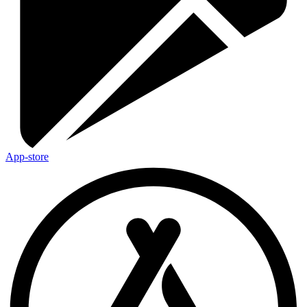
App-store