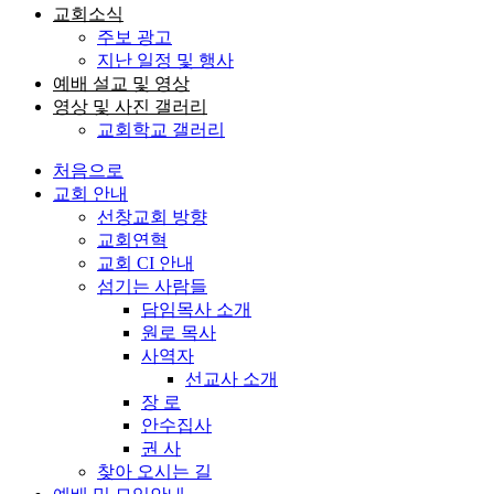
교회소식
주보 광고
지난 일정 및 행사
예배 설교 및 영상
영상 및 사진 갤러리
교회학교 갤러리
처음으로
교회 안내
선창교회 방향
교회연혁
교회 CI 안내
섬기는 사람들
담임목사 소개
원로 목사
사역자
선교사 소개
장 로
안수집사
권 사
찾아 오시는 길