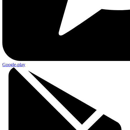
Google-play