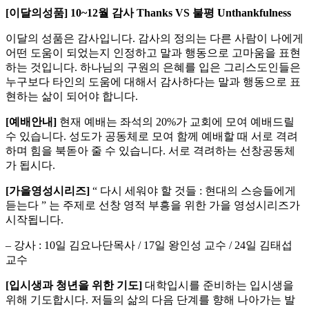
[
이달의성품
] 10~12
월 감사
Thanks VS
불평
Unthankfulness
이달의 성품은 감사입니다. 감사의 정의는 다른 사람이 나에게
어떤 도움이 되었는지 인정하고 말과 행동으로 고마움을 표현
하는 것입니다. 하나님의 구원의 은혜를 입은 그리스도인들은
누구보다 타인의 도움에 대해서 감사하다는 말과 행동으로 표
현하는 삶이 되어야 합니다.
[
예배안내
]
현재 예배는 좌석의 20%가 교회에 모여 예배드릴
수 있습니다. 성도가 공동체로 모여 함께 예배할 때 서로 격려
하며 힘을 북돋아 줄 수 있습니다. 서로 격려하는 선창공동체
가 됩시다.
[
가을영성시리즈
]
“ 다시 세워야 할 것들 : 현대의 스승들에게
듣는다 ” 는 주제로 선창 영적 부흥을 위한 가을 영성시리즈가
시작됩니다.
– 강사 : 10일 김요나단목사 / 17일 왕인성 교수 / 24일 김태섭
교수
[
입시생과 청년을 위한 기도
]
대학입시를 준비하는 입시생을
위해 기도합시다. 저들의 삶의 다음 단계를 향해 나아가는 발