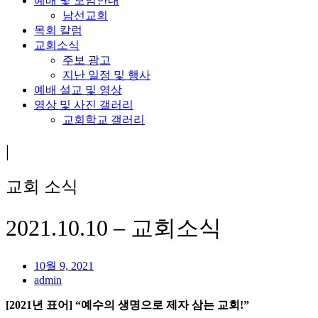
예배 및 모임안내
남선교회
목회 칼럼
교회소식
주보 광고
지난 일정 및 행사
예배 설교 및 영상
영상 및 사진 갤러리
교회학교 갤러리
|
교회 소식
2021.10.10 – 교회소식
10월 9, 2021
admin
[2021
년 표어
] “
예수의 생명으로 제자 삼는 교회
!
”