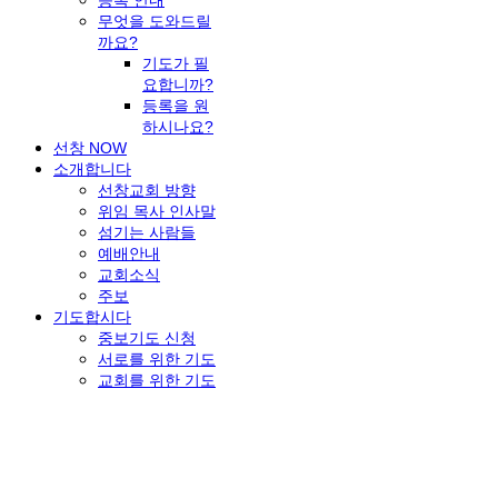
무엇을 도와드릴
까요?
기도가 필
요합니까?
등록을 원
하시나요?
선창 NOW
소개합니다
선창교회 방향
위임 목사 인사말
섬기는 사람들
예배안내
교회소식
주보
기도합시다
중보기도 신청
서로를 위한 기도
교회를 위한 기도