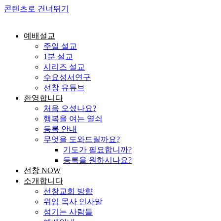
콘텐츠로 건너뛰기
예배설교
주일 설교
1분 설교
시리즈 설교
수요성서연구
선창 유튜브
환영합니다
처음 오셨나요?
행복을 여는 열쇠
등록 안내
무엇을 도와드릴까요?
기도가 필요합니까?
등록을 원하시나요?
선창 NOW
소개합니다
선창교회 방향
위임 목사 인사말
섬기는 사람들