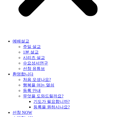
예배설교
주일 설교
1분 설교
시리즈 설교
수요성서연구
선창 유튜브
환영합니다
처음 오셨나요?
행복을 여는 열쇠
등록 안내
무엇을 도와드릴까요?
기도가 필요합니까?
등록을 원하시나요?
선창 NOW