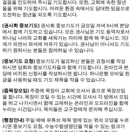
걸음을 인도하여 주시길 기도합시다. 또한, 교회에 속한 청년
들을 위해 기도합시다. 어려운 환경 속에서도 담대한 믿음으로
도전하는 청년들 되도록 기도합시다.
[
권사회 중보기도
]
권사회 중보기도가 금요일 저녁 8시에 본당
에서 함께 기도하고 있습니다. 모든 권사님은 기도 동역자로서
하나님 나라와 교회를 세워가는 자리에 함께 해 주십시오. 3단
계가 되면서 좌석에 여유가 있습니다. 권사님이 아니셔도 기도
하기 원하시는 분들은 참여하실 수 있습니다.
[
중보기도 요청
]
중보기도가 필요하신 분들은 요청서를 작성
하시면 당회와 중보기도자들과 함께 기도합니다. 온라인과 본
당에 비치된 신청서를 작성하시면 됩니다. 하나은행 모바일 헌
금을 사용하실 때도 기도 제목을 적을 수 있습니다.
[
줌목장모임
]
주중에 목장이 교회에 오셔서 줌으로 목장모임
을 합니다. 목장이 모일 수 있는 시간에 오셔서 각 방에서 모임
을 하고 나가시면서 함께 교제하는 온라인과 오프라인을 함께
누리는 시간입니다. 목자들은 교구장에게 문의해 주십시오.
[
행정안내
]
주일 예배 유튜브 제목 옆에 있는 꺾쇠 모양을 누르
시면 중보기도 요청, 수능수험생명단을 적을 수 있는 링크가