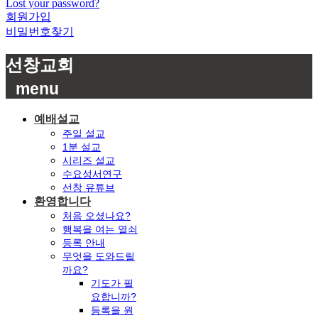
Lost your password?
회원가입
비밀번호찾기
선창교회
menu
예배설교
주일 설교
1분 설교
시리즈 설교
수요성서연구
선창 유튜브
환영합니다
처음 오셨나요?
행복을 여는 열쇠
등록 안내
무엇을 도와드릴
까요?
기도가 필
요합니까?
등록을 원