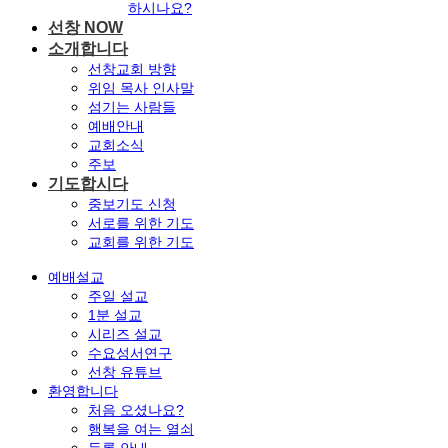
하시나요?
선창 NOW
소개합니다
선창교회 방향
위임 목사 인사말
섬기는 사람들
예배안내
교회소식
주보
기도합시다
중보기도 신청
서로를 위한 기도
교회를 위한 기도
예배설교
주일 설교
1분 설교
시리즈 설교
수요성서연구
선창 유튜브
환영합니다
처음 오셨나요?
행복을 여는 열쇠
등록 안내