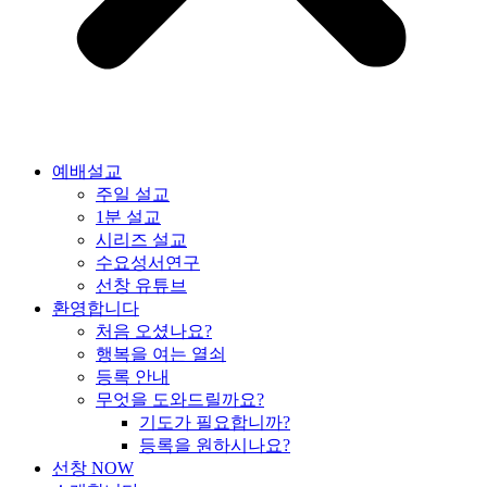
예배설교
주일 설교
1분 설교
시리즈 설교
수요성서연구
선창 유튜브
환영합니다
처음 오셨나요?
행복을 여는 열쇠
등록 안내
무엇을 도와드릴까요?
기도가 필요합니까?
등록을 원하시나요?
선창 NOW