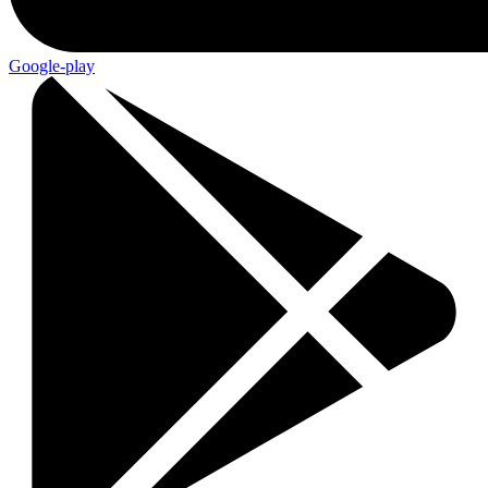
Google-play