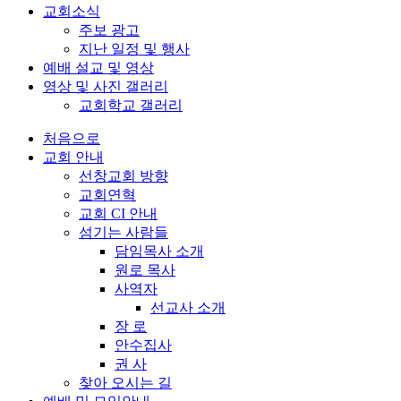
교회소식
주보 광고
지난 일정 및 행사
예배 설교 및 영상
영상 및 사진 갤러리
교회학교 갤러리
처음으로
교회 안내
선창교회 방향
교회연혁
교회 CI 안내
섬기는 사람들
담임목사 소개
원로 목사
사역자
선교사 소개
장 로
안수집사
권 사
찾아 오시는 길