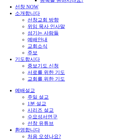
등록을 원하시나요?
선창 NOW
소개합니다
선창교회 방향
위임 목사 인사말
섬기는 사람들
예배안내
교회소식
주보
기도합시다
중보기도 신청
서로를 위한 기도
교회를 위한 기도
예배설교
주일 설교
1분 설교
시리즈 설교
수요성서연구
선창 유튜브
환영합니다
처음 오셨나요?