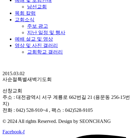
예배 및 모임안내
남선교회
목회 칼럼
교회소식
주보 광고
지난 일정 및 행사
예배 설교 및 영상
영상 및 사진 갤러리
교회학교 갤러리
2015.03.02
사순절특별새벽기도회
선창교회
주소 : 대전광역시 서구 계룡로 662번길 21 (용문동 256-15번
지)
전화 : 042) 528-910~4 , 팩스 : 042)528-9105
© 2024 All rights Reserved. Design by SEONCHANG
Facebook-f