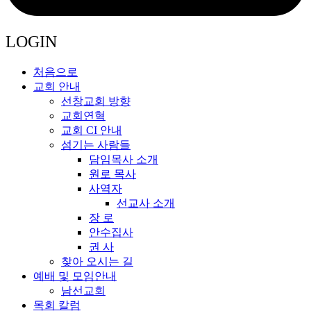
LOGIN
처음으로
교회 안내
선창교회 방향
교회연혁
교회 CI 안내
섬기는 사람들
담임목사 소개
원로 목사
사역자
선교사 소개
장 로
안수집사
권 사
찾아 오시는 길
예배 및 모임안내
남선교회
목회 칼럼