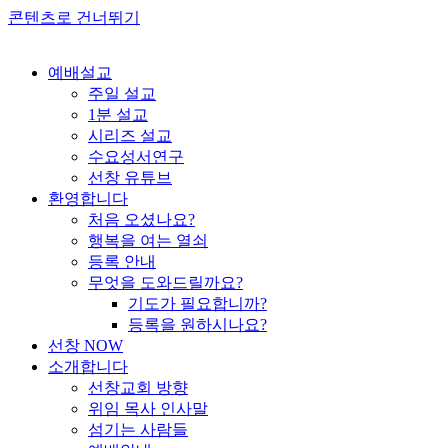
콘텐츠로 건너뛰기
예배설교
주일 설교
1분 설교
시리즈 설교
수요성서연구
선창 유튜브
환영합니다
처음 오셨나요?
행복을 여는 열쇠
등록 안내
무엇을 도와드릴까요?
기도가 필요합니까?
등록을 원하시나요?
선창 NOW
소개합니다
선창교회 방향
위임 목사 인사말
섬기는 사람들