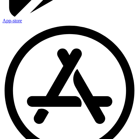
App-store