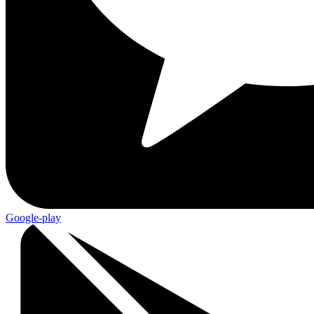
Google-play