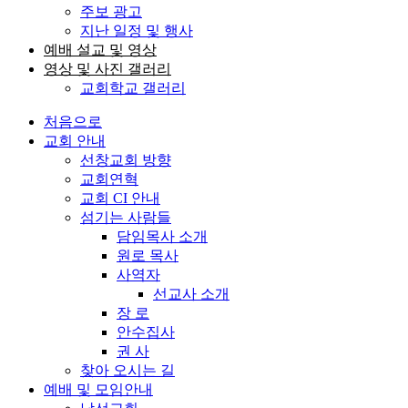
주보 광고
지난 일정 및 행사
예배 설교 및 영상
영상 및 사진 갤러리
교회학교 갤러리
처음으로
교회 안내
선창교회 방향
교회연혁
교회 CI 안내
섬기는 사람들
담임목사 소개
원로 목사
사역자
선교사 소개
장 로
안수집사
권 사
찾아 오시는 길
예배 및 모임안내