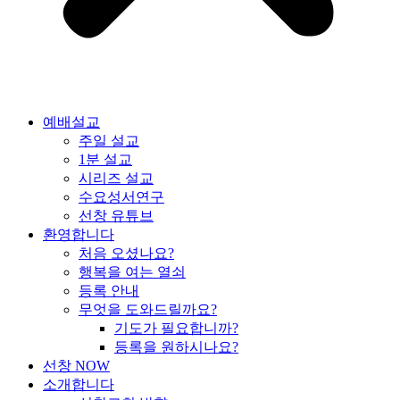
예배설교
주일 설교
1분 설교
시리즈 설교
수요성서연구
선창 유튜브
환영합니다
처음 오셨나요?
행복을 여는 열쇠
등록 안내
무엇을 도와드릴까요?
기도가 필요합니까?
등록을 원하시나요?
선창 NOW
소개합니다