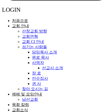
LOGIN
처음으로
교회 안내
선창교회 방향
교회연혁
교회 CI 안내
섬기는 사람들
담임목사 소개
원로 목사
사역자
선교사 소개
장 로
안수집사
권 사
찾아 오시는 길
예배 및 모임안내
남선교회
목회 칼럼
교회소식