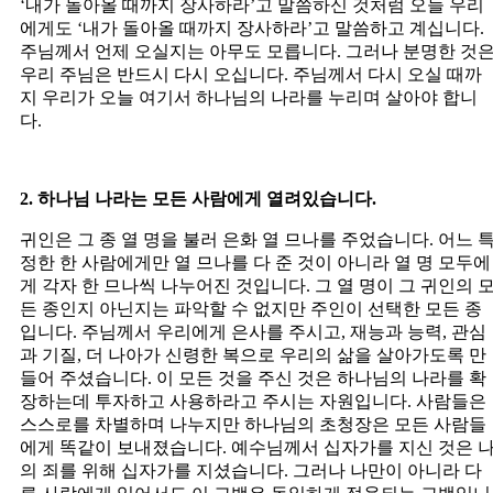
‘내가 돌아올 때까지 장사하라’고 말씀하신 것처럼 오늘 우리
에게도 ‘내가 돌아올 때까지 장사하라’고 말씀하고 계십니다.
주님께서 언제 오실지는 아무도 모릅니다. 그러나 분명한 것
우리 주님은 반드시 다시 오십니다. 주님께서 다시 오실 때까
지 우리가 오늘 여기서 하나님의 나라를 누리며 살아야 합니
다.
2. 하나님 나라는 모든 사람에게 열려있습니다.
귀인은 그 종 열 명을 불러 은화 열 므나를 주었습니다. 어느 
정한 한 사람에게만 열 므나를 다 준 것이 아니라 열 명 모두에
게 각자 한 므나씩 나누어진 것입니다. 그 열 명이 그 귀인의 
든 종인지 아닌지는 파악할 수 없지만 주인이 선택한 모든 종
입니다. 주님께서 우리에게 은사를 주시고, 재능과 능력, 관심
과 기질, 더 나아가 신령한 복으로 우리의 삶을 살아가도록 만
들어 주셨습니다. 이 모든 것을 주신 것은 하나님의 나라를 확
장하는데 투자하고 사용하라고 주시는 자원입니다. 사람들은
스스로를 차별하며 나누지만 하나님의 초청장은 모든 사람들
에게 똑같이 보내졌습니다. 예수님께서 십자가를 지신 것은 
의 죄를 위해 십자가를 지셨습니다. 그러나 나만이 아니라 다