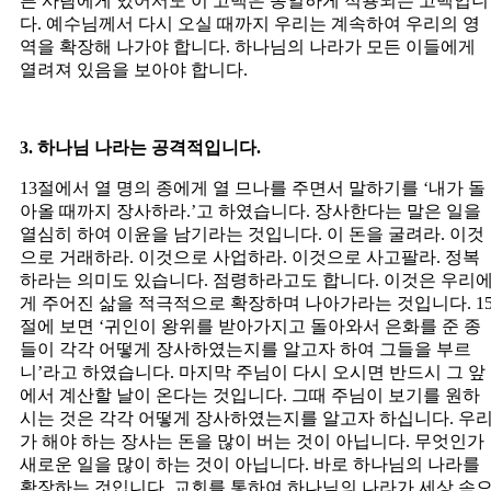
른 사람에게 있어서도 이 고백은 동일하게 적용되는 고백입니
다. 예수님께서 다시 오실 때까지 우리는 계속하여 우리의 영
역을 확장해 나가야 합니다. 하나님의 나라가 모든 이들에게
열려져 있음을 보아야 합니다.
3. 하나님 나라는 공격적입니다.
13절에서 열 명의 종에게 열 므나를 주면서 말하기를 ‘내가 돌
아올 때까지 장사하라.’고 하였습니다. 장사한다는 말은 일을
열심히 하여 이윤을 남기라는 것입니다. 이 돈을 굴려라. 이것
으로 거래하라. 이것으로 사업하라. 이것으로 사고팔라. 정복
하라는 의미도 있습니다. 점령하라고도 합니다. 이것은 우리
게 주어진 삶을 적극적으로 확장하며 나아가라는 것입니다. 1
절에 보면 ‘귀인이 왕위를 받아가지고 돌아와서 은화를 준 종
들이 각각 어떻게 장사하였는지를 알고자 하여 그들을 부르
니’라고 하였습니다. 마지막 주님이 다시 오시면 반드시 그 앞
에서 계산할 날이 온다는 것입니다. 그때 주님이 보기를 원하
시는 것은 각각 어떻게 장사하였는지를 알고자 하십니다. 우
가 해야 하는 장사는 돈을 많이 버는 것이 아닙니다. 무엇인가
새로운 일을 많이 하는 것이 아닙니다. 바로 하나님의 나라를
확장하는 것입니다. 교회를 통하여 하나님의 나라가 세상 속