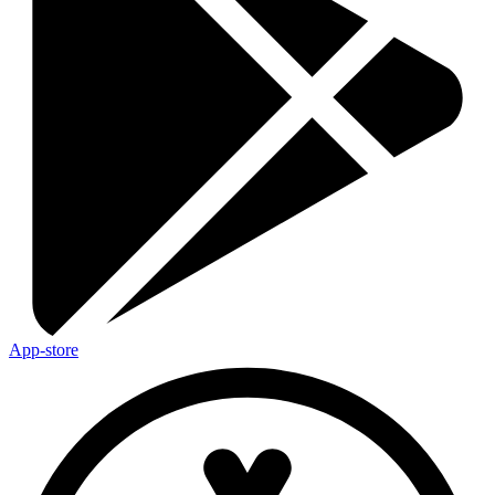
App-store