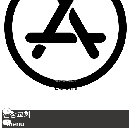
SEONCHANG
LOGIN
비밀번호찾기
선창교회
menu