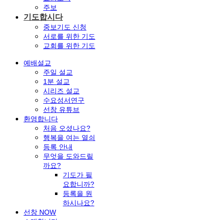
주보
기도합시다
중보기도 신청
서로를 위한 기도
교회를 위한 기도
예배설교
주일 설교
1분 설교
시리즈 설교
수요성서연구
선창 유튜브
환영합니다
처음 오셨나요?
행복을 여는 열쇠
등록 안내
무엇을 도와드릴
까요?
기도가 필
요합니까?
등록을 원
하시나요?
선창 NOW