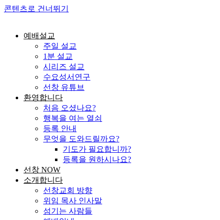
콘텐츠로 건너뛰기
예배설교
주일 설교
1분 설교
시리즈 설교
수요성서연구
선창 유튜브
환영합니다
처음 오셨나요?
행복을 여는 열쇠
등록 안내
무엇을 도와드릴까요?
기도가 필요합니까?
등록을 원하시나요?
선창 NOW
소개합니다
선창교회 방향
위임 목사 인사말
섬기는 사람들