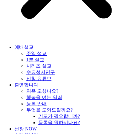
예배설교
주일 설교
1분 설교
시리즈 설교
수요성서연구
선창 유튜브
환영합니다
처음 오셨나요?
행복을 여는 열쇠
등록 안내
무엇을 도와드릴까요?
기도가 필요합니까?
등록을 원하시나요?
선창 NOW