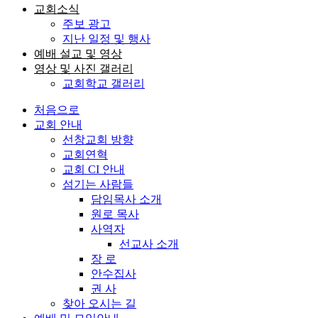
교회소식
주보 광고
지난 일정 및 행사
예배 설교 및 영상
영상 및 사진 갤러리
교회학교 갤러리
처음으로
교회 안내
선창교회 방향
교회연혁
교회 CI 안내
섬기는 사람들
담임목사 소개
원로 목사
사역자
선교사 소개
장 로
안수집사
권 사
찾아 오시는 길