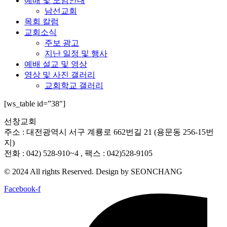
예배 및 모임안내
남선교회
목회 칼럼
교회소식
주보 광고
지난 일정 및 행사
예배 설교 및 영상
영상 및 사진 갤러리
교회학교 갤러리
[ws_table id=”38″]
선창교회
주소 : 대전광역시 서구 계룡로 662번길 21 (용문동 256-15번
지)
전화 : 042) 528-910~4 , 팩스 : 042)528-9105
© 2024 All rights Reserved. Design by SEONCHANG
Facebook-f