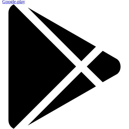
Google-play