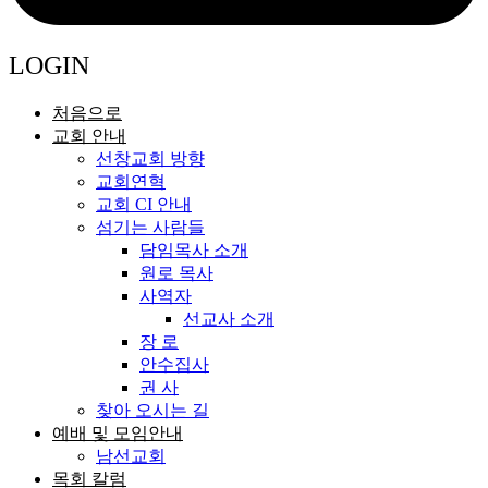
LOGIN
처음으로
교회 안내
선창교회 방향
교회연혁
교회 CI 안내
섬기는 사람들
담임목사 소개
원로 목사
사역자
선교사 소개
장 로
안수집사
권 사
찾아 오시는 길
예배 및 모임안내
남선교회
목회 칼럼