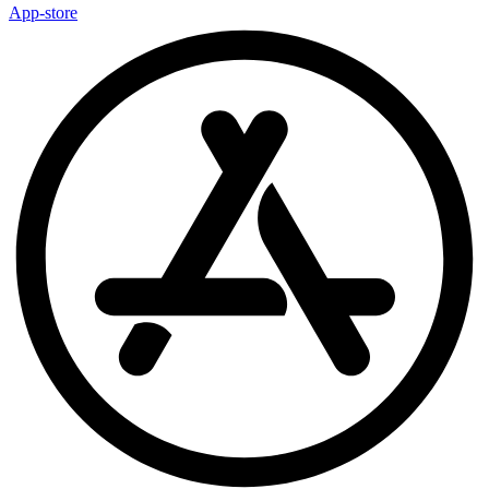
App-store