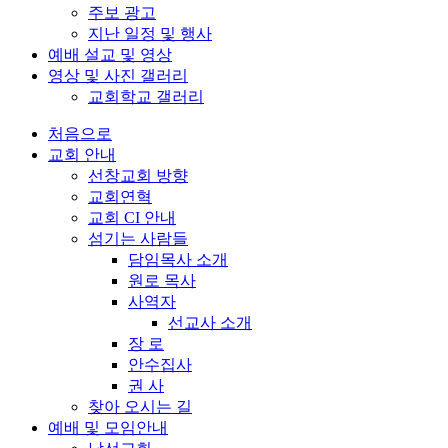
주보 광고
지난 일정 및 행사
예배 설교 및 영상
영상 및 사진 갤러리
교회학교 갤러리
처음으로
교회 안내
선창교회 방향
교회연혁
교회 CI 안내
섬기는 사람들
담임목사 소개
원로 목사
사역자
선교사 소개
장 로
안수집사
권 사
찾아 오시는 길
예배 및 모임안내