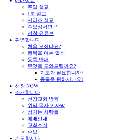
예배설교
주일 설교
1분 설교
시리즈 설교
수요성서연구
선창 유튜브
환영합니다
처음 오셨나요?
행복을 여는 열쇠
등록 안내
무엇을 도와드릴까요?
기도가 필요합니까?
등록을 원하시나요?
선창 NOW
소개합니다
선창교회 방향
위임 목사 인사말
섬기는 사람들
예배안내
교회소식
주보
기도합시다