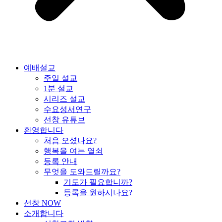
예배설교
주일 설교
1분 설교
시리즈 설교
수요성서연구
선창 유튜브
환영합니다
처음 오셨나요?
행복을 여는 열쇠
등록 안내
무엇을 도와드릴까요?
기도가 필요합니까?
등록을 원하시나요?
선창 NOW
소개합니다