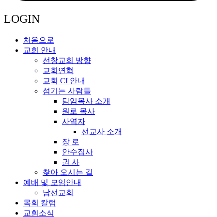
LOGIN
처음으로
교회 안내
선창교회 방향
교회연혁
교회 CI 안내
섬기는 사람들
담임목사 소개
원로 목사
사역자
선교사 소개
장 로
안수집사
권 사
찾아 오시는 길
예배 및 모임안내
남선교회
목회 칼럼
교회소식