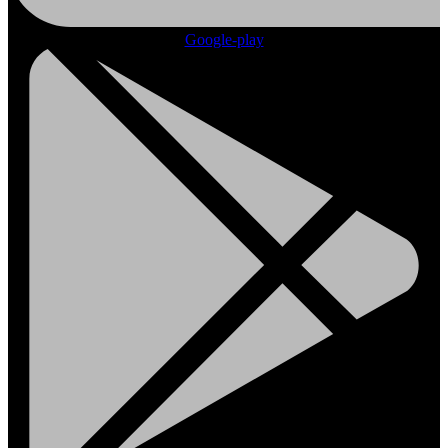
Google-play