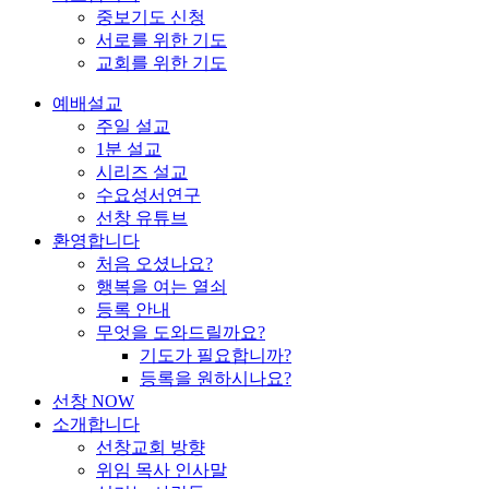
중보기도 신청
서로를 위한 기도
교회를 위한 기도
예배설교
주일 설교
1분 설교
시리즈 설교
수요성서연구
선창 유튜브
환영합니다
처음 오셨나요?
행복을 여는 열쇠
등록 안내
무엇을 도와드릴까요?
기도가 필요합니까?
등록을 원하시나요?
선창 NOW
소개합니다
선창교회 방향
위임 목사 인사말