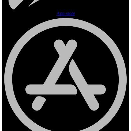
App-store