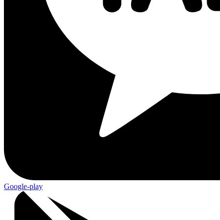
Google-play