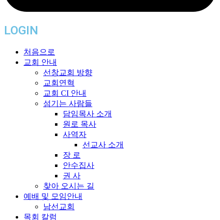
LOGIN
처음으로
교회 안내
선창교회 방향
교회연혁
교회 CI 안내
섬기는 사람들
담임목사 소개
원로 목사
사역자
선교사 소개
장 로
안수집사
권 사
찾아 오시는 길
예배 및 모임안내
남선교회
목회 칼럼