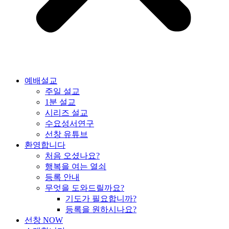
예배설교
주일 설교
1분 설교
시리즈 설교
수요성서연구
선창 유튜브
환영합니다
처음 오셨나요?
행복을 여는 열쇠
등록 안내
무엇을 도와드릴까요?
기도가 필요합니까?
등록을 원하시나요?
선창 NOW