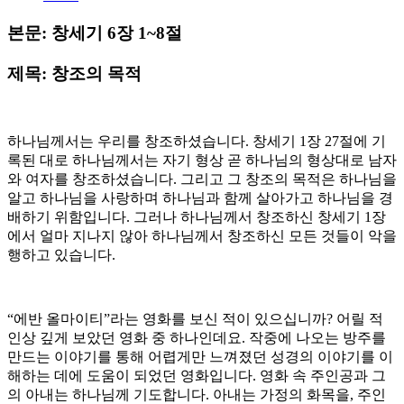
본문: 창세기 6장 1~8절
제목: 창조의 목적
하나님께서는 우리를 창조하셨습니다. 창세기 1장 27절에 기
록된 대로 하나님께서는 자기 형상 곧 하나님의 형상대로 남자
와 여자를 창조하셨습니다. 그리고 그 창조의 목적은 하나님을
알고 하나님을 사랑하며 하나님과 함께 살아가고 하나님을 경
배하기 위함입니다. 그러나 하나님께서 창조하신 창세기 1장
에서 얼마 지나지 않아 하나님께서 창조하신 모든 것들이 악을
행하고 있습니다.
“에반 올마이티”라는 영화를 보신 적이 있으십니까? 어릴 적
인상 깊게 보았던 영화 중 하나인데요. 작중에 나오는 방주를
만드는 이야기를 통해 어렵게만 느껴졌던 성경의 이야기를 이
해하는 데에 도움이 되었던 영화입니다. 영화 속 주인공과 그
의 아내는 하나님께 기도합니다. 아내는 가정의 화목을, 주인