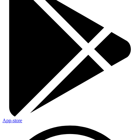
App-store