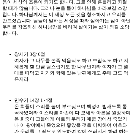
음이 세상의 조롱이 되기도 합니다. 그로 인해 흔들리고 좌절
할 때가 많습니다. 그러나 눈을 들어 하나님을 바라보길 소망
합니다. 하나님께서는 이 세상 모든 것을 창조하시고 우리를
만드셨습니다. 남들이 말하는 세상을 따라 살아가는 삶이 아닌
우리를 창조하신 하나님만을 바라며 살아가는 삶이 되길 소망
합니다.
창세기 3장 6절
여자가 그 나무를 본즉 먹음직도 하고 보암직도 하고 지
혜롭게 할 만큼 탐스럽기도 한 나무인지라 여자가 그 열
매를 따먹고 자기와 함께 있는 남편에게도 주매 그도 먹
은지라
민수기 14장 1~4절
온 회중이 소리를 높여 부르짖으며 백성이 밤새도록 통
곡하였더라 이스라엘 자손이 다 모세와 아론을 원망하며
온 회중이 그들에게 이르되 우리가 애굽 땅에서 죽었거
나 이 광야에서 죽었으면 좋았을 것을 어찌하여 여호와
가 우리를 그 땅으로 인도하여 칼에 쓰러지게 하려 하는