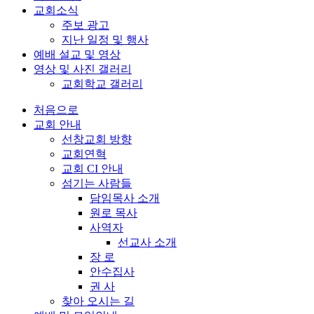
교회소식
주보 광고
지난 일정 및 행사
예배 설교 및 영상
영상 및 사진 갤러리
교회학교 갤러리
처음으로
교회 안내
선창교회 방향
교회연혁
교회 CI 안내
섬기는 사람들
담임목사 소개
원로 목사
사역자
선교사 소개
장 로
안수집사
권 사
찾아 오시는 길