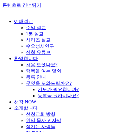
콘텐츠로 건너뛰기
예배설교
주일 설교
1분 설교
시리즈 설교
수요성서연구
선창 유튜브
환영합니다
처음 오셨나요?
행복을 여는 열쇠
등록 안내
무엇을 도와드릴까요?
기도가 필요합니까?
등록을 원하시나요?
선창 NOW
소개합니다
선창교회 방향
위임 목사 인사말
섬기는 사람들