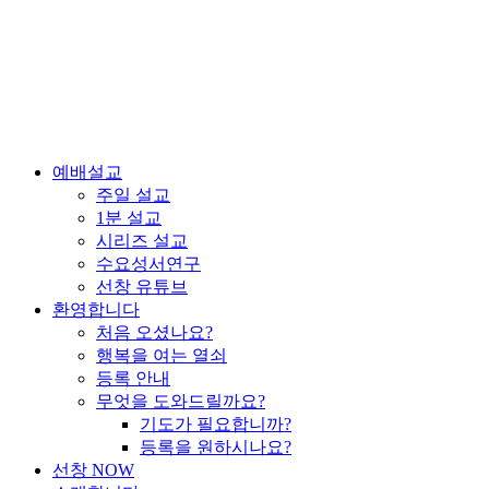
예배설교
주일 설교
1분 설교
시리즈 설교
수요성서연구
선창 유튜브
환영합니다
처음 오셨나요?
행복을 여는 열쇠
등록 안내
무엇을 도와드릴까요?
기도가 필요합니까?
등록을 원하시나요?
선창 NOW