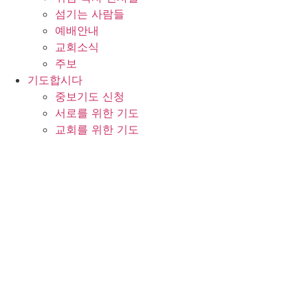
섬기는 사람들
예배안내
교회소식
주보
기도합시다
중보기도 신청
서로를 위한 기도
교회를 위한 기도