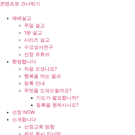
콘텐츠로 건너뛰기
예배설교
주일 설교
1분 설교
시리즈 설교
수요성서연구
선창 유튜브
환영합니다
처음 오셨나요?
행복을 여는 열쇠
등록 안내
무엇을 도와드릴까요?
기도가 필요합니까?
등록을 원하시나요?
선창 NOW
소개합니다
선창교회 방향
위임 목사 인사말