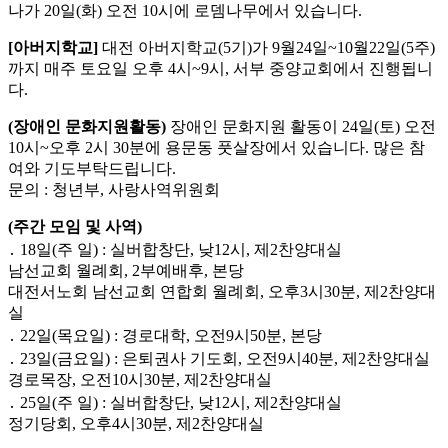
나가 20일(화) 오전 10시에 로뎀나무에서 있습니다.
[아버지학교]
대전 아버지학교(5기)가 9월24일~10월22일(5주)
까지 매주 토요일 오후 4시~9시, 서부 중양교회에서 진행됩니
다.
(장애인 문화지원활동)
장애인 문화지원 활동이 24일(토) 오전
10시~오후 2시 30분에 용문동 풋살장에서 있습니다. 많은 참
여와 기도부탁드립니다.
문의 : 청년부, 사랑사역위원회
(주간 모임 및 사역)
․ 18일(주 일) : 실버합창단, 낮12시, 제2찬양대실
남선교회 월례회, 2부예배후, 본당
대전서노회 남선교회 연합회 월례회, 오후3시30분, 제2찬양대
실
․ 22일(목요일) : 경로대학, 오전9시50분, 본당
․ 23일(금요일) : 은퇴권사 기도회, 오전9시40분, 제2찬양대실
경로목장, 오전10시30분, 제2찬양대실
․ 25일(주 일) : 실버합창단, 낮12시, 제2찬양대실
정기당회, 오후4시30분, 제2찬양대실