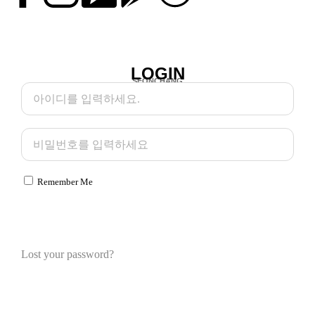
LOGIN
SEONCHANG
비밀번호찾기
Remember Me
회원가입
로그인
Lost your password?