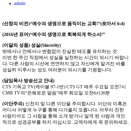
admin
(선창의 비전)“예수의 생명으로 움직이는 교회!”(로마서 6:4)
(2016년 표어)“예수의 생명으로 회복되게 하소서!”
(이달의 성품) 성실(Sincerity)
밖에서나 안에서나 변함없이 진실한 태도를 유지하는 것
이번 한 주간 직장에서 성실을 실천하는 시간이 되시기 바랍니
다. 다른 사람의 시선에 연연하지 않고 자신에게 맡겨진 바를
성실히 이루시는 성도 여러분이 되시기를 기원합니다.
(담임목사 방송선교 안내)
CTS 기독교 TV(케이블 97-1번) CTS GT 매주 수요일 오전7시
CMB TV의“은혜로운 말씀”매주 화요일 오전6시30분
(이단주의)
신천지 및 다른 이단을 주의합시다. 이단의 미혹은
어디서 어떻게 누구를 통해 다가올지 모릅니다. 아무리 친한
사람이어도 그 사람을 통해 소개 받거나 알게 된 사람과 개인
적으로 성경공부를 하지 마십시오. 교역자에게 꼭 문의하세요.