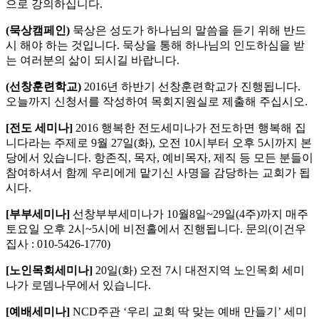
으로 강의하십니다.
(묵상캠페인)
묵상은 성도가 하나님의 말씀을 듣기 위해 반드
시 해야 하는 것입니다. 묵상을 통해 하나님의 인도하심을 받
는 여러분의 삶이 되시길 바랍니다.
(선창훈련학교)
2016년 하반기 선창훈련학교가 진행됩니다.
오늘까지 신청서를 작성하여 목회지원실로 제출해 주십시오.
[전도 세미나]
2016 행복한 전도세미나가 전도하면 행복해 집
니다라는 주제로 9월 27일(화), 오전 10시부터 오후 5시까지 본
당에서 있습니다. 항존직, 목자, 예비목자, 제직 등 모든 분들이
참여하셔서 함께 우리에게 맡기신 사명을 감당하는 교회가 됩
시다.
[부부세미나]
선창부부세미나가 10월8일~29일(4주)까지 매주
토요일 오후 2시~5시에 비전홀에서 진행됩니다. 문의(이건우
집사 : 010-5426-1770)
[노인목회세미나]
20일(화) 오전 7시 대전지역 노인목회 세미
나가 로뎀나무에서 있습니다.
[예배세미나]
NCD주관 ‘우리 교회 딱 맞는 예배 만들기’ 세미