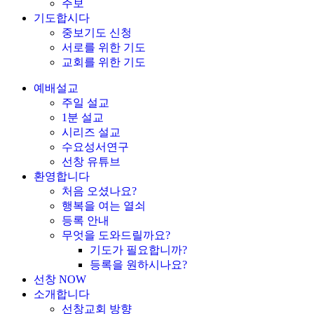
주보
기도합시다
중보기도 신청
서로를 위한 기도
교회를 위한 기도
예배설교
주일 설교
1분 설교
시리즈 설교
수요성서연구
선창 유튜브
환영합니다
처음 오셨나요?
행복을 여는 열쇠
등록 안내
무엇을 도와드릴까요?
기도가 필요합니까?
등록을 원하시나요?
선창 NOW
소개합니다
선창교회 방향